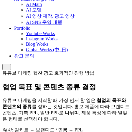
AI Main
AI 모델
AI 영상 제작, 광고 영상
AI SNS 운영 대행
Portfolio
Youtube Works
Instagram Works
Blog Works
Global Works (中, 日)
광고 문의
유튜브 마케팅 협찬 광고 효과적인 진행 방법
협업 목표 및 콘텐츠 종류 결정
유튜브 마케팅을 시작할 때 가장 먼저 할 일은
협업의 목표와
콘텐츠의 종류
를 정하는 것입니다. 홍보 제품에 따라 브랜디드
콘텐츠, 기획 PPL, 일반 PPL로 나뉘며, 제품 특성에 따라 알맞
은 형태를 선택해야 합니다.
예시:
밀키트 → 브랜디드 / 면봉 → PPL