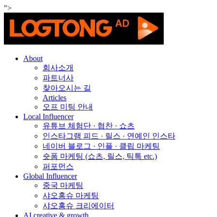
">
About
회사소개
파트너사
찾아오시는 길
Articles
오프 미팅 안내
Local Influencer
유튜브 체험단 · 협찬 · 쇼츠
인스타그램 피드 · 릴스 · 연예인 인스타
네이버 블로그 · 인플 · 클립 마케팅
숏폼 마케팅 (쇼츠, 릴스, 틱톡 etc.)
퍼포먼스
Global Influencer
중국 마케팅
샤오홍슈 마케팅
샤오홍슈 크리에이터
AI creative & growth