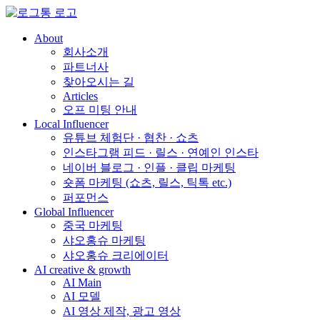
About
회사소개
파트너사
찾아오시는 길
Articles
오프 미팅 안내
Local Influencer
유튜브 체험단 · 협찬 · 쇼츠
인스타그램 피드 · 릴스 · 연예인 인스타
네이버 블로그 · 인플 · 클립 마케팅
숏폼 마케팅 (쇼츠, 릴스, 틱톡 etc.)
퍼포먼스
Global Influencer
중국 마케팅
샤오홍슈 마케팅
샤오홍슈 크리에이터
AI creative & growth
AI Main
AI 모델
AI 영상 제작, 광고 영상