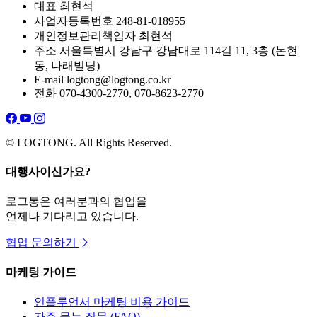
대표
최현석
사업자등록번호
248-81-018955
개인정보관리책임자
최현석
주소
서울특별시 강남구 강남대로 114길 11, 3층 (논현
동, 나래빌딩)
E-mail
logtong@logtong.co.kr
전화
070-4300-2770, 070-8623-2770
© LOGTONG. All Rights Reserved.
대행사이신가요?
로그통은 여러분과의 협업을
언제나 기다리고 있습니다.
협업 문의하기
마케팅 가이드
인플루언서 마케팅 비용 가이드
자주 묻는 질문 (FAQ)